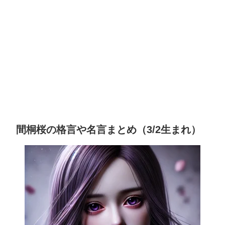
間桐桜の格言や名言まとめ（3/2生まれ）