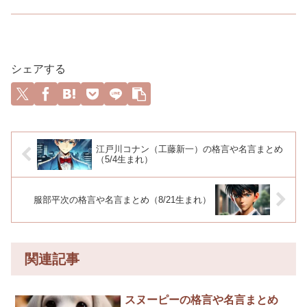
シェアする
江戸川コナン（工藤新一）の格言や名言まとめ
（5/4生まれ）
服部平次の格言や名言まとめ（8/21生まれ）
関連記事
スヌーピーの格言や名言まとめ