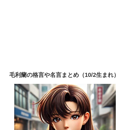
毛利蘭の格言や名言まとめ（10/2生まれ）