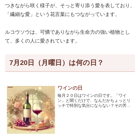
つきながら咲く様子が、そっと寄り添う愛を表しており、
「繊細な愛」という花言葉にもつながっています。
ルコウソウは、可憐でありながら生命力の強い植物とし
て、多くの人に愛されています。
7月20日（月曜日）は何の日？
ワインの日
毎月２０日はワインの日です。「ワイ
ン」と聞くだけで、なんだかちょっとリ
ッチで特別な気分にならない？その芳醇
な香りと深い味わいは、まさに大人のご
褒美よね～♡ 今回は、ワインの基本やマ
メ知識、さらにお得で美味しい飲み方、
調理 […]