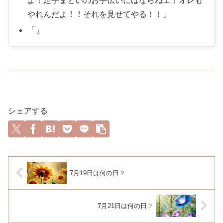
よ！足手まといのお手伝いにはならねェ！オレも
やれんだよ！！それを見せてやる！！
シェアする
7月19日は何の日？
7月21日は何の日？