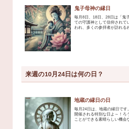
鬼子母神の縁日
毎月8日、18日、28日は「
ての守護神として信仰されて
われ、多くの参拝者が訪れるわ。
来週の10月24日は何の日？
地蔵の縁日の日
毎月24日は、地蔵の縁日で
開催される特別な日よ～！ろ
ことができる素晴らしい機会な