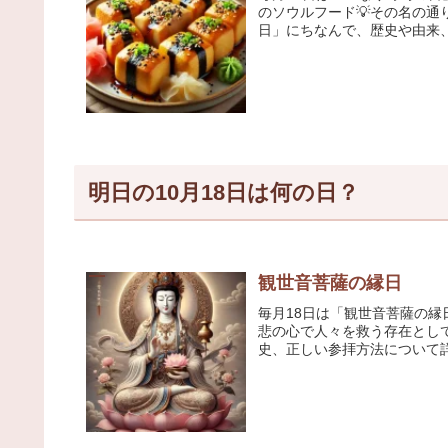
のソウルフード💡その名の
日」にちなんで、歴史や由来、
明日の10月18日は何の日？
観世音菩薩の縁日
毎月18日は「観世音菩薩の
悲の心で人々を救う存在として
史、正しい参拝方法について詳し