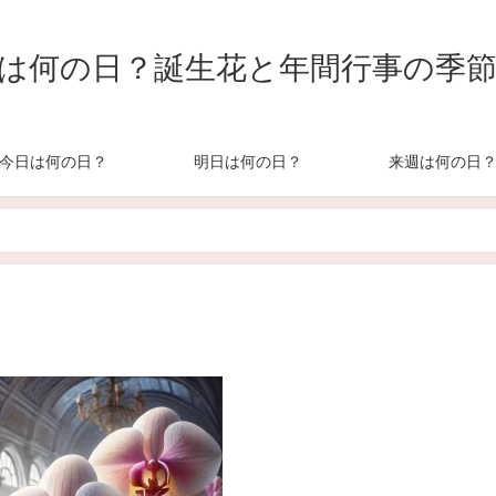
は何の日？誕生花と年間行事の季
今日は何の日？
明日は何の日？
来週は何の日