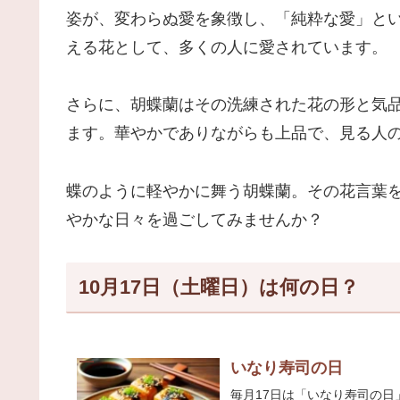
姿が、変わらぬ愛を象徴し、「純粋な愛」と
える花として、多くの人に愛されています。
さらに、胡蝶蘭はその洗練された花の形と気
ます。華やかでありながらも上品で、見る人
蝶のように軽やかに舞う胡蝶蘭。その花言葉
やかな日々を過ごしてみませんか？
10月17日（土曜日）は何の日？
いなり寿司の日
毎月17日は「いなり寿司の