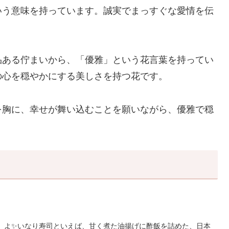
いう意味を持っています。誠実でまっすぐな愛情を伝
品ある佇まいから、「優雅」という花言葉を持ってい
の心を穏やかにする美しさを持つ花です。
を胸に、幸せが舞い込むことを願いながら、優雅で穏
日」よ✨いなり寿司といえば、甘く煮た油揚げに酢飯を詰めた、日本