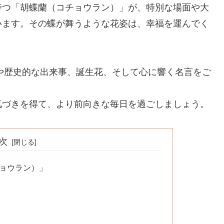
持つ「胡蝶蘭（コチョウラン）」が、特別な場面や大
います。その蝶が舞うような花姿は、幸福を運んでく
日や歴史的な出来事、誕生花、そして心に響く名言をご
気づきを得て、より前向きな毎日を過ごしましょう。
次
チョウラン）」