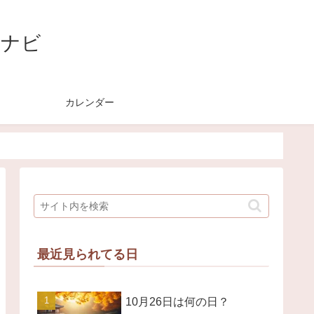
節ナビ
？
カレンダー
最近見られてる日
10月26日は何の日？