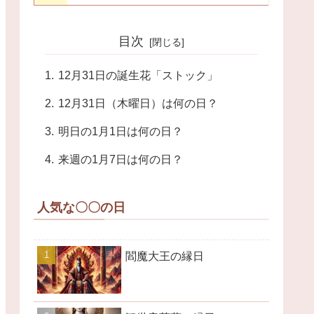
目次
12月31日の誕生花「ストック」
12月31日（木曜日）は何の日？
明日の1月1日は何の日？
来週の1月7日は何の日？
人気な〇〇の日
閻魔大王の縁日