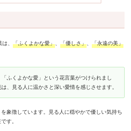
葉は、
「ふくよかな愛」
、
「優しさ」
、
「永遠の美」
、「ふくよかな愛」という花言葉がつけられまし
花は、見る人に温かさと深い愛情を感じさせます。
」を象徴しています。見る人に穏やかで優しい気持ち
在です。