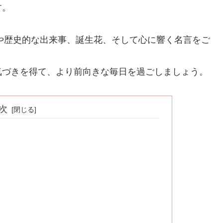
す。
日や歴史的な出来事、誕生花、そして心に響く名言をご
気づきを得て、より前向きな毎日を過ごしましょう。
次