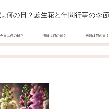
は何の日？誕生花と年間行事の季
今日は何の日？
明日は何の日？
来週は何の日