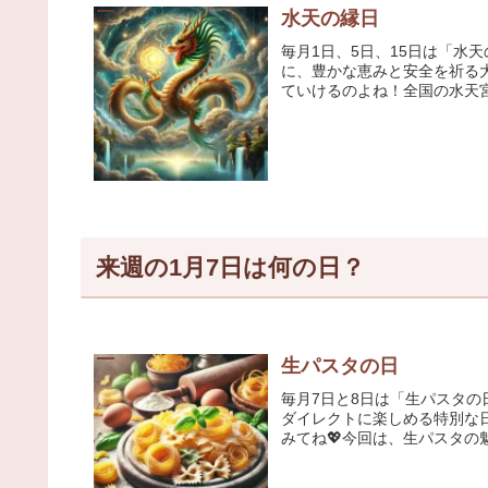
水天の縁日
毎月1日、5日、15日は「水
に、豊かな恵みと安全を祈る大
ていけるのよね！全国の水天宮
来週の1月7日は何の日？
生パスタの日
毎月7日と8日は「生パスタ
ダイレクトに楽しめる特別な
みてね💖今回は、生パスタの魅