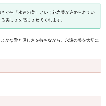
強さから「永遠の美」という花言葉が込められてい
ける美しさを感じさせてくれます。
くよかな愛と優しさを持ちながら、永遠の美を大切に