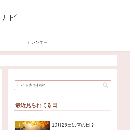
節ナビ
？
カレンダー
最近見られてる日
10月26日は何の日？