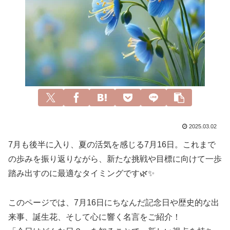
2025.03.02
7月も後半に入り、夏の活気を感じる7月16日。これまで
の歩みを振り返りながら、新たな挑戦や目標に向けて一歩
踏み出すのに最適なタイミングです🌿✨
このページでは、7月16日にちなんだ記念日や歴史的な出
来事、誕生花、そして心に響く名言をご紹介！