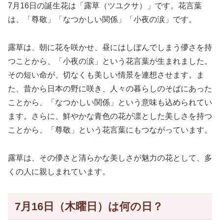
7月16日の誕生花は「露草（ツユクサ）」です。花言葉
は、「尊敬」「なつかしい関係」「小夜の涙」です。
露草は、朝に花を咲かせ、昼にはしぼんでしまう儚さを持
つことから、「小夜の涙」という花言葉が生まれました。
その短い命が、切なくも美しい情景を連想させます。ま
た、昔から日本の野に咲き、人々の暮らしのそばにあった
ことから、「なつかしい関係」という意味も込められてい
ます。さらに、鮮やかな青色の花が凛とした美しさを持つ
ことから、「尊敬」という花言葉にもつながっています。
露草は、その儚さと清らかな美しさが魅力の花として、多
くの人に親しまれています。
7月16日（木曜日）は何の日？