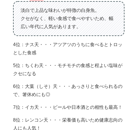
淡白で上品な味わいが特徴の白身魚。
クセがなく、軽い食感で食べやすいため、幅
広い年代に人気があります。
4位：ナス天・・・アツアツのうちに食べるとトロッ
とした食感
5位：ちくわ天・・・モチモチの食感と程よい塩味が
クセになる
6位：大葉（しそ）天・・・あっさりと食べられるの
で、箸休めにも◎
7位：イカ天・・・ビールや日本酒との相性も最高！
8位：レンコン天・・・栄養価も高いため健康志向の
人にも人気！