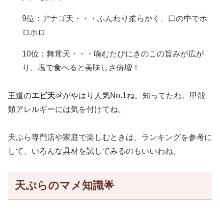
9位：アナゴ天・・・ふんわり柔らかく、口の中でホ
ロホロ
10位：舞茸天・・・噛むたびにきのこの旨みが広が
り、塩で食べると美味しさ倍増！
王道の
エビ天
🦐がやはり人気No.1ね。知ってたわ。甲殻
類アレルギーには気を付けてね。
天ぷら専門店や家庭で楽しむときは、ランキングを参考に
して、いろんな具材を試してみるのもいいわね。
天ぷらのマメ知識🌟