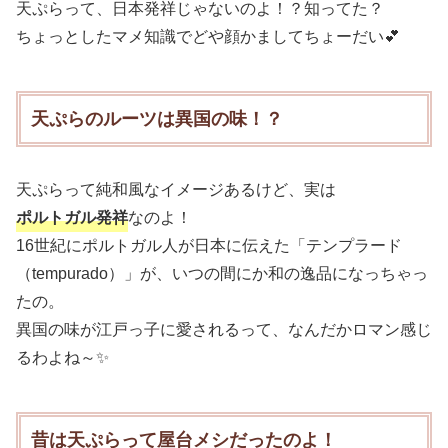
天ぷらって、日本発祥じゃないのよ！？知ってた？
ちょっとしたマメ知識でどや顔かましてちょーだい💕
天ぷらのルーツは異国の味！？
天ぷらって純和風なイメージあるけど、実は
ポルトガル発祥
なのよ！
16世紀にポルトガル人が日本に伝えた「テンプラード
（tempurado）」が、いつの間にか和の逸品になっちゃっ
たの。
異国の味が江戸っ子に愛されるって、なんだかロマン感じ
るわよね～✨
昔は天ぷらって屋台メシだったのよ！