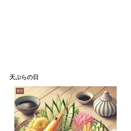
天ぷらの日
毎月