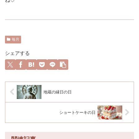
ね♡
毎月
シェアする
地蔵の縁日の日
ショートケーキの日