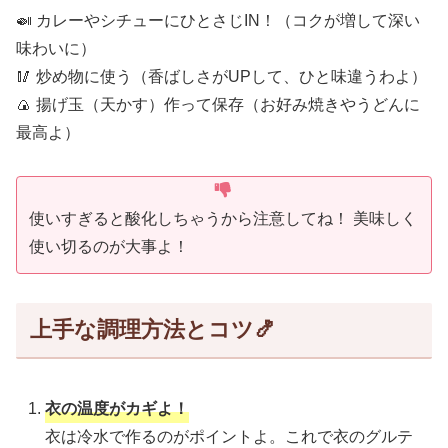
🍛 カレーやシチューにひとさじIN！（コクが増して深い
味わいに）
🥢 炒め物に使う（香ばしさがUPして、ひと味違うわよ）
🍙 揚げ玉（天かす）作って保存（お好み焼きやうどんに
最高よ）
使いすぎると酸化しちゃうから注意してね！ 美味しく
使い切るのが大事よ！
上手な調理方法とコツ🍤
衣の温度がカギよ！
衣は冷水で作るのがポイントよ。これで衣のグルテ