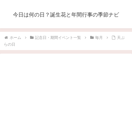
今日は何の日？誕生花と年間行事の季節ナビ
ホーム
記念日・期間イベント一覧
毎月
天ぷ
らの日