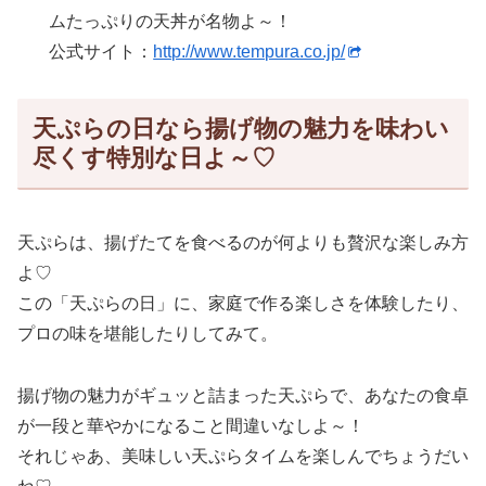
ムたっぷりの天丼が名物よ～！
公式サイト：
http://www.tempura.co.jp/
天ぷらの日なら揚げ物の魅力を味わい
尽くす特別な日よ～♡
天ぷらは、揚げたてを食べるのが何よりも贅沢な楽しみ方
よ♡
この「天ぷらの日」に、家庭で作る楽しさを体験したり、
プロの味を堪能したりしてみて。
揚げ物の魅力がギュッと詰まった天ぷらで、あなたの食卓
が一段と華やかになること間違いなしよ～！
それじゃあ、美味しい天ぷらタイムを楽しんでちょうだい