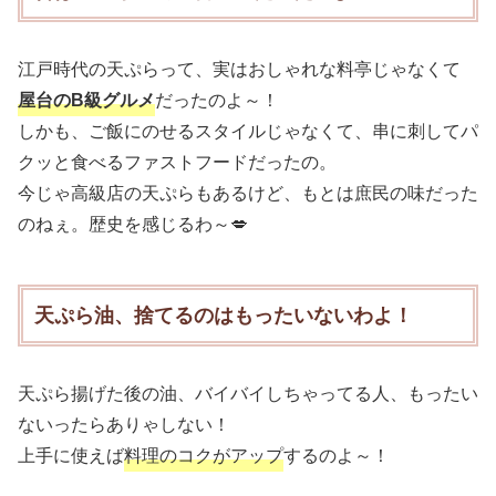
江戸時代の天ぷらって、実はおしゃれな料亭じゃなくて
屋台のB級グルメ
だったのよ～！
しかも、ご飯にのせるスタイルじゃなくて、串に刺してパ
クッと食べるファストフードだったの。
今じゃ高級店の天ぷらもあるけど、もとは庶民の味だった
のねぇ。歴史を感じるわ～💋
天ぷら油、捨てるのはもったいないわよ！
天ぷら揚げた後の油、バイバイしちゃってる人、もったい
ないったらありゃしない！
上手に使えば
料理のコクがアップ
するのよ～！